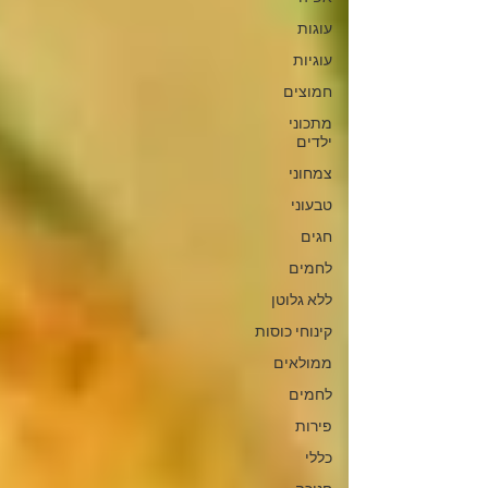
עוגות
עוגיות
חמוצים
מתכוני
ילדים
צמחוני
טבעוני
חגים
לחמים
ללא גלוטן
קינוחי כוסות
ממולאים
לחמים
פירות
כללי