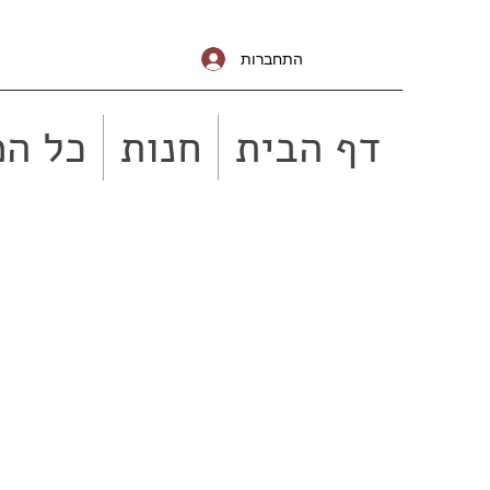
התחברות
דף הבית
חנות
כל המ