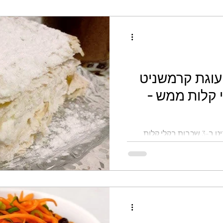
עוגת קרמשניט
לי קלות ממש -
מתכון מהיר וקל עוגת קרמשניט ב-3 שכבות בקלי קלות