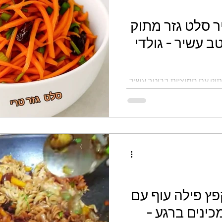
ר סלט גזר מתוק
ב עשיר - גולדי
תוק עם חמוציות ברוטב עשיר
פץ פילה עוף עם
ינים ברגע -