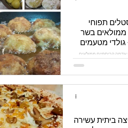
טלים תפוחי
ממולאים בשר
 אדמה קריספיים ממולאים
צה ביתית עשירה