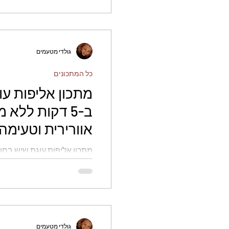
גולדי מטעמים
כל המתכונים
מתכון אליפות ע
ב-5 דקות ללא 
אוורירית וטעימה
אוורירית וטעימה - גולדי מט
גולדי מטעמים