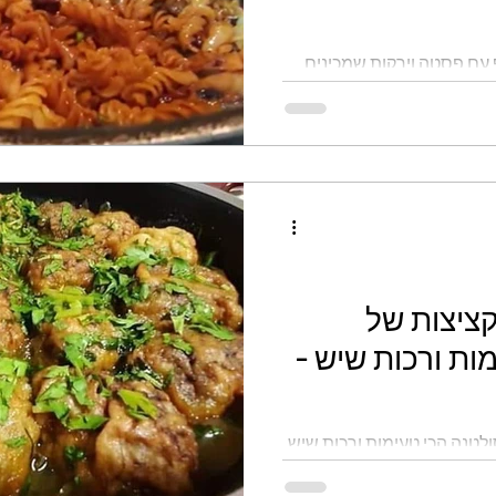
 עם פסטה וירקות שמכינים
קציצות של
ות ורכות שיש -
לטנה הכי טעימות ורכות שיש