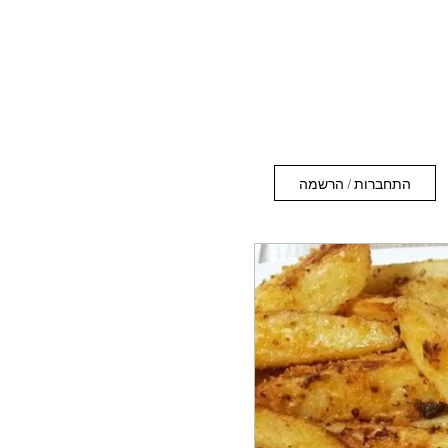
התחברות / הרשמה