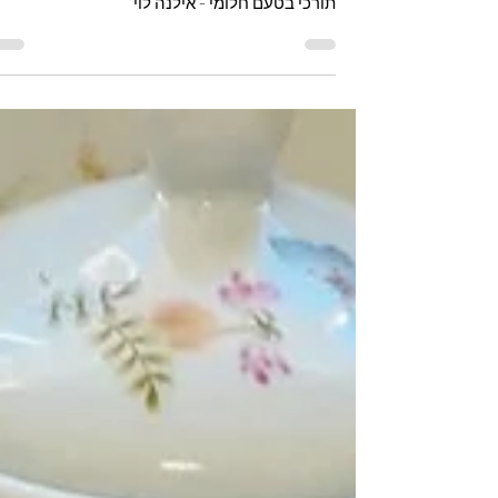
מתכון מנצח גוזלמה ממולא בגבינות ותרד מאפה
תורכי בטעם חלומי - אילנה לוי