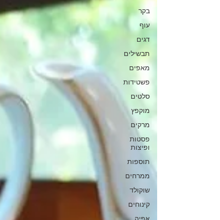
בקר
עוף
דגים
תבשילים
מאפים
פשטידות
סלטים
מוקפץ
מרקים
פסטות
ופיצות
תוספות
ממרחים
שוקולד
קינוחים
אפיה