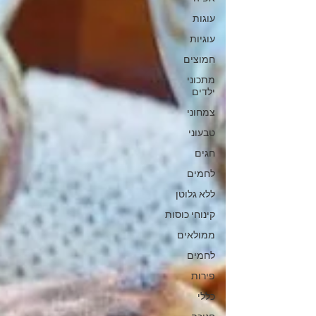
עוגות
עוגיות
חמוצים
מתכוני
ילדים
צמחוני
טבעוני
חגים
לחמים
ללא גלוטן
קינוחי כוסות
ממולאים
לחמים
פירות
כללי