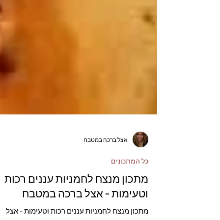
אצל ברכה במטבח
כל המתכונים
מתכון מנצח לחמניות עננים רכות
וטעימות - אצל ברכה במטבח