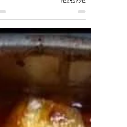
מתכון מנצח לחמניות עננים רכות וטעימות - אצל
ברכה במטבח