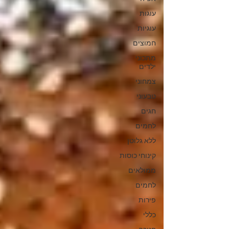
עוגות
עוגיות
חמוצים
מתכוני
ילדים
צמחוני
טבעוני
חגים
לחמים
ללא גלוטן
קינוחי כוסות
ממולאים
לחמים
פירות
כללי