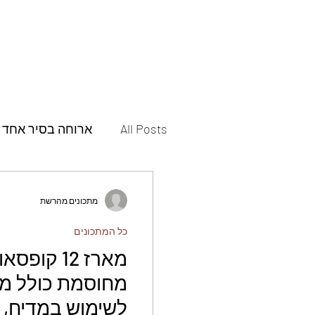
All Posts
ארוחה בסיר אחד
תבשילים
מאפים
מתכונים מהרשת
כל המתכונים
פסטות ופיצות
תוספות
מארז 12 קו
מחוסמת כולל מכ
עוגות
עוגיות
חמוצ
לשימוש במדיח, 