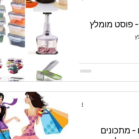
- פוסט מומלץ
ץ
- מתכונים