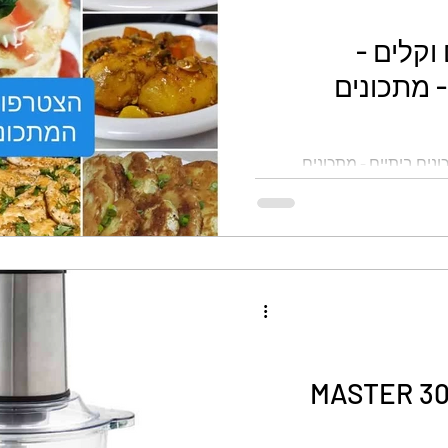
וקלים -
- מתכונים
נים ביתיים - מתכונים
קוצץ חשמלי – 300 MASTER