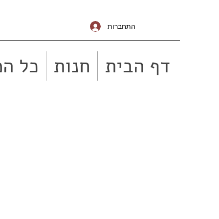
התחברות
דף הבית
חנות
כל המ