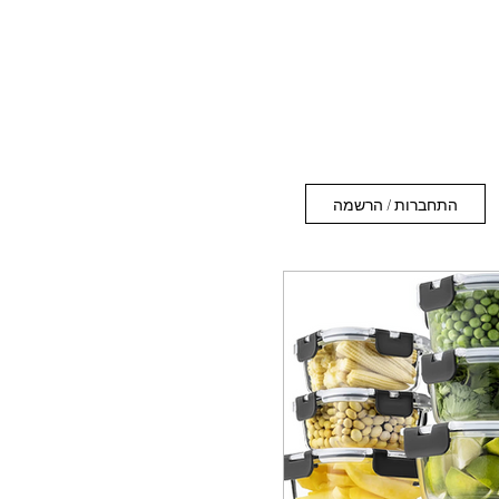
התחברות / הרשמה