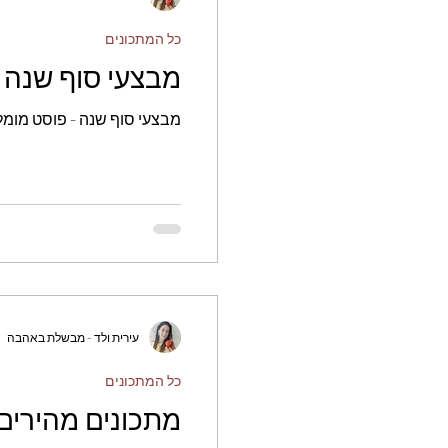
כל המתכונים
מבצעי סוף שנה 
מבצעי סוף שנה - פוסט מומל
עירית ולד - מבשלת באהבה
כל המתכונים
מתכונים מהירים 